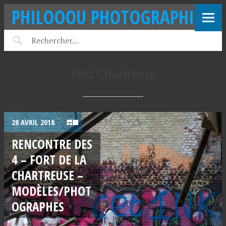
PHILOOOU PHOTOGRAPHIE
Fort Chartreuse
28 AVRIL 2018
RENCONTRE DES
4 – FORT DE LA
CHARTREUSE –
MODÈLES/PHOT
OGRAPHES